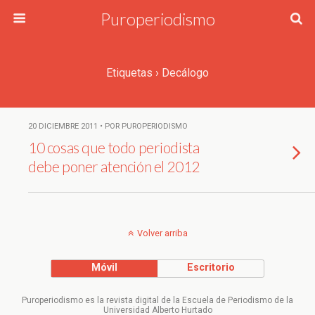
Puroperiodismo
Etiquetas › Decálogo
20 DICIEMBRE 2011 • POR PUROPERIODISMO
10 cosas que todo periodista
debe poner atención el 2012
Volver arriba
Móvil
Escritorio
Puroperiodismo es la revista digital de la Escuela de Periodismo de la
Universidad Alberto Hurtado