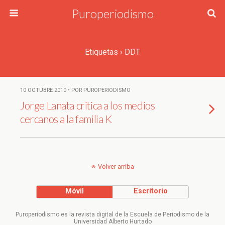
Puroperiodismo
Etiquetas › DDT
10 OCTUBRE 2010 • POR PUROPERIODISMO
Jorge Lanata critica a los medios
cercanos a la familia K
Volver arriba
Móvil
Escritorio
Puroperiodismo es la revista digital de la Escuela de Periodismo de la
Universidad Alberto Hurtado