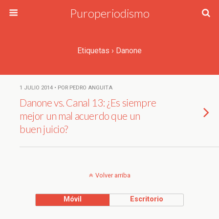
Puroperiodismo
Etiquetas › Danone
1 JULIO 2014 • POR PEDRO ANGUITA
Danone vs. Canal 13: ¿Es siempre
mejor un mal acuerdo que un
buen juicio?
Volver arriba
Móvil
Escritorio