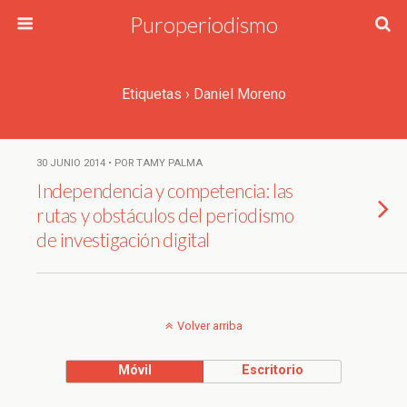
Puroperiodismo
Etiquetas › Daniel Moreno
30 JUNIO 2014 • POR TAMY PALMA
Independencia y competencia: las
rutas y obstáculos del periodismo
de investigación digital
Volver arriba
Móvil
Escritorio