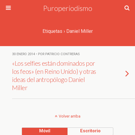
Puroperiodismo
Etiquetas › Daniel Miller
30 ENERO 2014 • POR PATRICIO CONTRERAS
«Los selfies están dominados por
los feos» (en Reino Unido) y otras
ideas del antropólogo Daniel
Miller
Volver arriba
Móvil
Escritorio