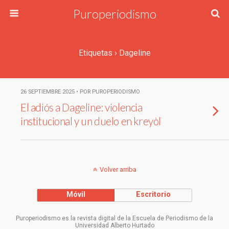
Puroperiodismo
Etiquetas › Dageline
26 SEPTIEMBRE 2025 • POR PUROPERIODISMO
El adiós a Dageline: violencia
institucional y un duelo en kreyòl
Volver arriba
Móvil
Escritorio
Puroperiodismo es la revista digital de la Escuela de Periodismo de la
Universidad Alberto Hurtado