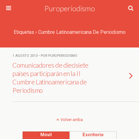
Puroperiodismo
Etiquetas › Cumbre Latinoamericana De Periodismo
1 AGOSTO 2013 • POR PUROPERIODISMO
Comunicadores de diecisiete
países participarán en la II
Cumbre Latinoamericana de
Periodismo
Volver arriba
Móvil
Escritorio