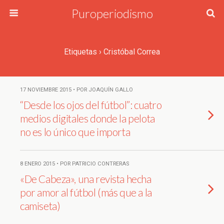
Puroperiodismo
Etiquetas › Cristóbal Correa
17 NOVIEMBRE 2015 • POR JOAQUÍN GALLO
“Desde los ojos del fútbol”: cuatro
medios digitales donde la pelota
no es lo único que importa
8 ENERO 2015 • POR PATRICIO CONTRERAS
«De Cabeza», una revista hecha
por amor al fútbol (más que a la
camiseta)