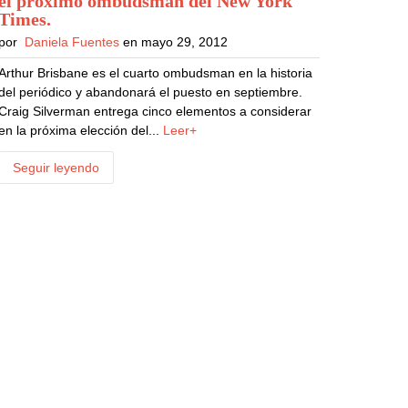
el próximo ombudsman del New York
Times
.
por
Daniela Fuentes
en mayo 29, 2012
Arthur Brisbane es el cuarto ombudsman en la historia
del periódico y abandonará el puesto en septiembre.
Craig Silverman entrega cinco elementos a considerar
en la próxima elección del...
Leer+
Seguir leyendo