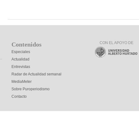
CON EL APOYO DE
Contenidos
Especiales
Actualidad
Entrevistas
Radar de Actualidad semanal
MediaMeter
Sobre Puroperiodismo
Contacto