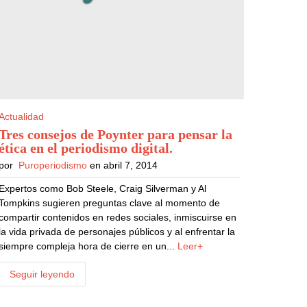
Actualidad
Tres consejos de Poynter para pensar la
ética en el periodismo digital
.
por
Puroperiodismo
en abril 7, 2014
Expertos como Bob Steele, Craig Silverman y Al
Tompkins sugieren preguntas clave al momento de
compartir contenidos en redes sociales, inmiscuirse en
la vida privada de personajes públicos y al enfrentar la
siempre compleja hora de cierre en un...
Leer+
Seguir leyendo