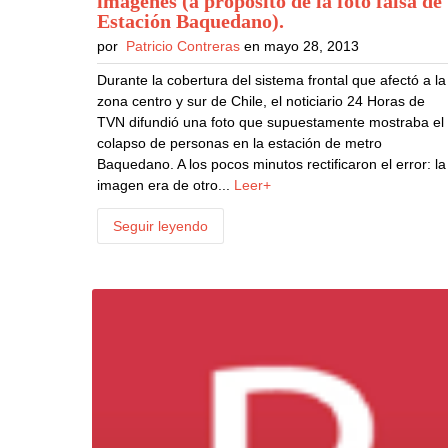
imágenes (a propósito de la foto falsa de
Estación Baquedano)
.
por
Patricio Contreras
en mayo 28, 2013
Durante la cobertura del sistema frontal que afectó a la
zona centro y sur de Chile, el noticiario 24 Horas de
TVN difundió una foto que supuestamente mostraba el
colapso de personas en la estación de metro
Baquedano. A los pocos minutos rectificaron el error: la
imagen era de otro...
Leer+
Seguir leyendo