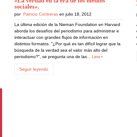
«La verdad en la era de los medios
sociales»
.
por
Patricio Contreras
en julio 18, 2012
La última edición de la Nieman Foundation en Harvard
aborda los desafíos del periodismo para administrar e
interactuar con grandes flujos de información en
distintos formatos. "¿Por qué es tan difícil lograr que la
búsqueda de la verdad sea el valor más alto del
periodismo?", se pregunta una de las...
Leer+
Seguir leyendo