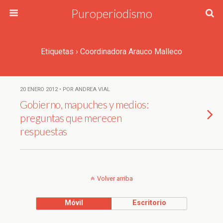
Puroperiodismo
Etiquetas › Coordinadora Arauco Malleco
20 ENERO 2012 • POR ANDREA VIAL
Gobierno, mapuches y medios:
preguntas que merecen
respuestas
Volver arriba
Móvil
Escritorio