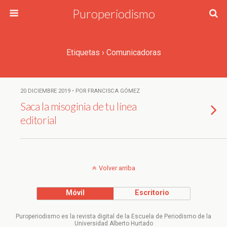
Puroperiodismo
Etiquetas › Comunicadoras
20 DICIEMBRE 2019 • POR FRANCISCA GÓMEZ
Saca la misoginia de tu línea
editorial
Volver arriba
Móvil
Escritorio
Puroperiodismo es la revista digital de la Escuela de Periodismo de la
Universidad Alberto Hurtado