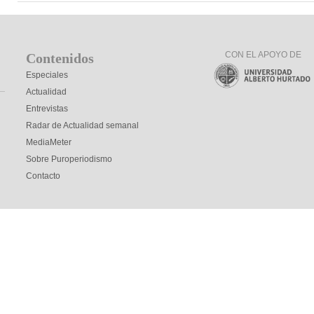
CON EL APOYO DE
Contenidos
Especiales
Actualidad
Entrevistas
Radar de Actualidad semanal
MediaMeter
Sobre Puroperiodismo
Contacto