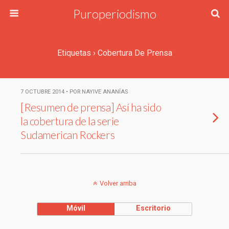
Puroperiodismo
Etiquetas › Cobertura De Prensa
7 OCTUBRE 2014 • POR NAYIVE ANANÍAS
[Resumen de prensa] Así ha sido
la cobertura de la serie
Sudamerican Rockers
Volver arriba
Móvil
Escritorio