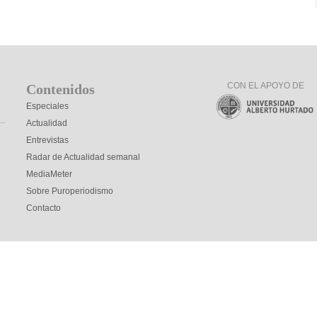
CON EL APOYO DE
Contenidos
Especiales
Actualidad
Entrevistas
Radar de Actualidad semanal
MediaMeter
Sobre Puroperiodismo
Contacto