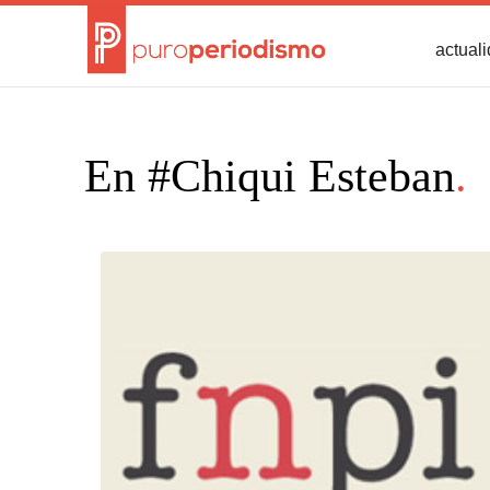
actual
En #Chiqui Esteban
.