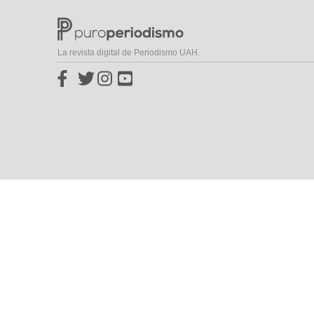
La revista digital de Periodismo UAH.