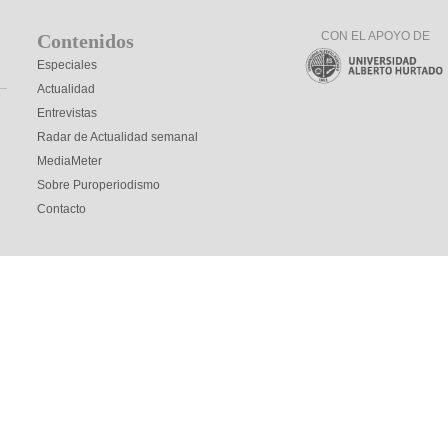
CON EL APOYO DE
Contenidos
Especiales
Actualidad
Entrevistas
Radar de Actualidad semanal
MediaMeter
Sobre Puroperiodismo
Contacto