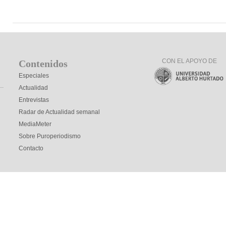
CON EL APOYO DE
Contenidos
Especiales
Actualidad
Entrevistas
Radar de Actualidad semanal
MediaMeter
Sobre Puroperiodismo
Contacto