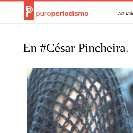
actual
En #César Pincheira
.