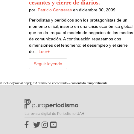
cesantes y cierre de diarios
.
por
Patricio Contreras
en diciembre 30, 2009
Periodistas y periódicos son los protagonistas de un
momento difícil, inserto en una crisis económica global
que no da tregua al modelo de negocios de los medios
de comunicación. A continuación repasamos dos
dimensiones del fenómeno: el desempleo y el cierre
de...
Leer+
Seguir leyendo
// include('social.php'); // Archivo no encontrado - comentado temporalmente
La revista digital de Periodismo UAH.