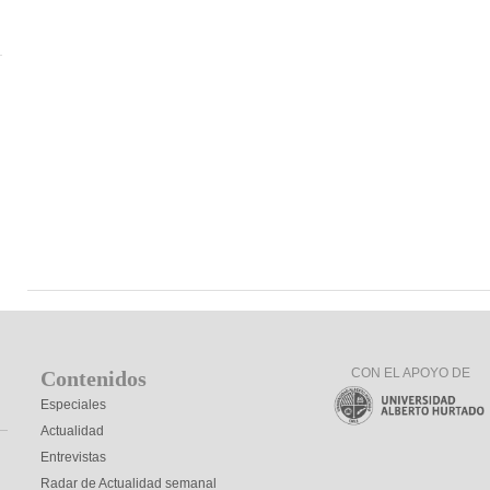
CON EL APOYO DE
Contenidos
Especiales
Actualidad
Entrevistas
Radar de Actualidad semanal