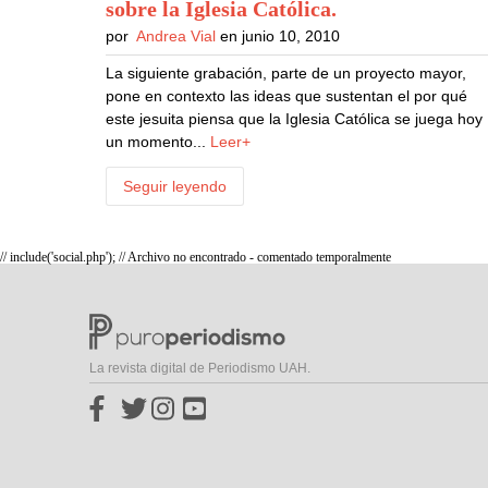
sobre la Iglesia Católica
.
por
Andrea Vial
en junio 10, 2010
La siguiente grabación, parte de un proyecto mayor,
pone en contexto las ideas que sustentan el por qué
este jesuita piensa que la Iglesia Católica se juega hoy
un momento...
Leer+
Seguir leyendo
// include('social.php'); // Archivo no encontrado - comentado temporalmente
La revista digital de Periodismo UAH.