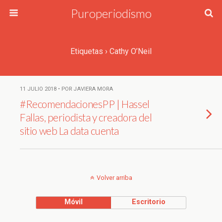
Puroperiodismo
Etiquetas › Cathy O’Neil
11 JULIO 2018 • POR JAVIERA MORA
#RecomendacionesPP | Hassel
Fallas, periodista y creadora del
sitio web La data cuenta
Volver arriba
Móvil
Escritorio