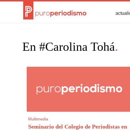
actual
En #Carolina Tohá
.
Multimedia
Seminario del Colegio de Periodistas en