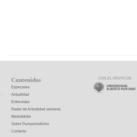
CON EL APOYO DE
Contenidos
Especiales
Actualidad
Entrevistas
Radar de Actualidad semanal
MediaMeter
Sobre Puroperiodismo
Contacto