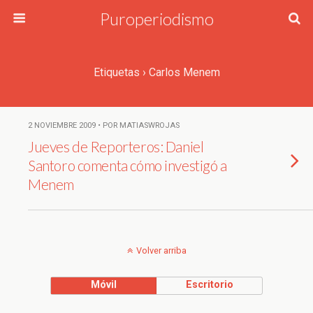
Puroperiodismo
Etiquetas › Carlos Menem
2 NOVIEMBRE 2009 • POR MATIASWROJAS
Jueves de Reporteros: Daniel
Santoro comenta cómo investigó a
Menem
Volver arriba
Móvil
Escritorio