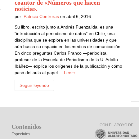
coautor de «Números que hacen
noticia»
.
por
Patricio Contreras
en abril 6, 2016
Su libro, escrito junto a Andrés Fuenzalida, es una
"introducción al periodismo de datos" en Chile, una
disciplina que se explora en las universidades y que
aún busca su espacio en los medios de comunicación.
n
En cinco preguntas Carlos Franco —periodista,
profesor de la Escuela de Periodismo de la U. Adolfo
Ibáñez— explica los orígenes de la publicación y cómo
pasó del aula al papel....
Leer+
Seguir leyendo
CON EL APOYO DE
Contenidos
Especiales