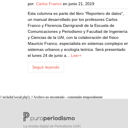
por
Carlos Franco
en junio 21, 2019
Esta columna es parte del libro "Reportero de datos",
un manual desarrollado por los profesores Carlos
Franco y Florencia Darrigrandi de la Escuela de
Comunicaciones y Periodismo y Facultad de Ingeniería
y Ciencias de la UAI, con la colaboración del físico
Mauricio Franco, especialista en sistemas complejos e
sistemas urbanos y ecología teórica. Será presentado
el lunes 24 de junio a...
Leer+
Seguir leyendo
// include('social.php'); // Archivo no encontrado - comentado temporalmente
La revista digital de Periodismo UAH.