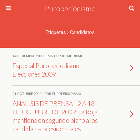
Puroperiodismo
Etiquetas › Candidatos
14 DICIEMBRE 2009 • POR PUROPERIODISMO
Especial Puroperiodismo:
Elecciones 2009
21 OCTUBRE 2009 • POR PUROPERIODISMO
ANÁLISIS DE PRENSA 12 A 18
DE OCTUBRE DE 2009: La Roja
mantiene en segundo plano a los
candidatos presidenciales