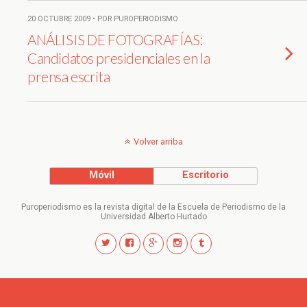
20 OCTUBRE 2009 • POR PUROPERIODISMO
ANÁLISIS DE FOTOGRAFÍAS:
Candidatos presidenciales en la
prensa escrita
Volver arriba
Móvil
Escritorio
Puroperiodismo es la revista digital de la Escuela de Periodismo de la
Universidad Alberto Hurtado