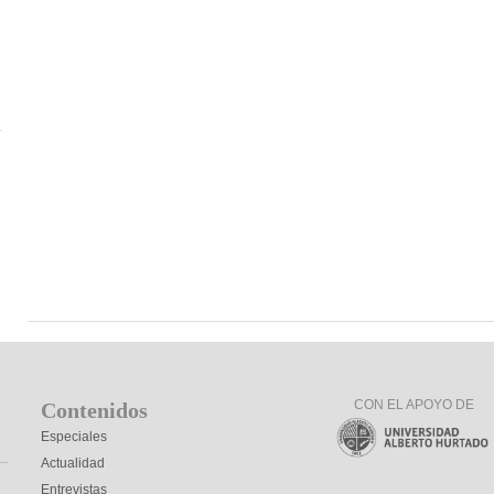
CON EL APOYO DE
Contenidos
Especiales
Actualidad
Entrevistas