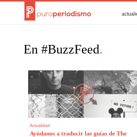
actual
En #BuzzFeed
.
Actualidad
Ayúdanos a traducir las guías de The