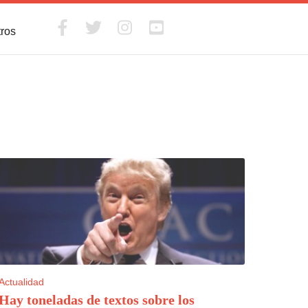
tros
Actualidad
Hay toneladas de textos sobre los