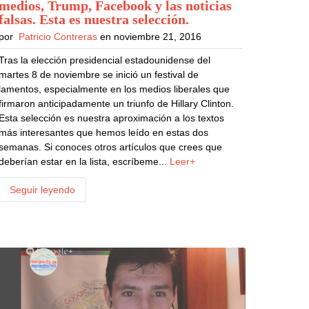
medios, Trump, Facebook y las noticias
falsas. Esta es nuestra selección
.
por
Patricio Contreras
en noviembre 21, 2016
Tras la elección presidencial estadounidense del
martes 8 de noviembre se inició un festival de
lamentos, especialmente en los medios liberales que
firmaron anticipadamente un triunfo de Hillary Clinton.
Esta selección es nuestra aproximación a los textos
más interesantes que hemos leído en estas dos
semanas. Si conoces otros artículos que crees que
deberían estar en la lista, escríbeme...
Leer+
Seguir leyendo