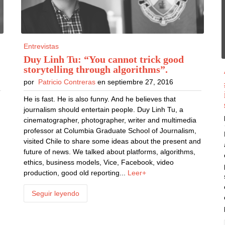
Entrevistas
Duy Linh Tu: “You cannot trick good
storytelling through algorithms”
.
por
Patricio Contreras
en septiembre 27, 2016
He is fast. He is also funny. And he believes that
journalism should entertain people. Duy Linh Tu, a
cinematographer, photographer, writer and multimedia
professor at Columbia Graduate School of Journalism,
visited Chile to share some ideas about the present and
future of news. We talked about platforms, algorithms,
e
ethics, business models, Vice, Facebook, video
production, good old reporting...
Leer+
Seguir leyendo