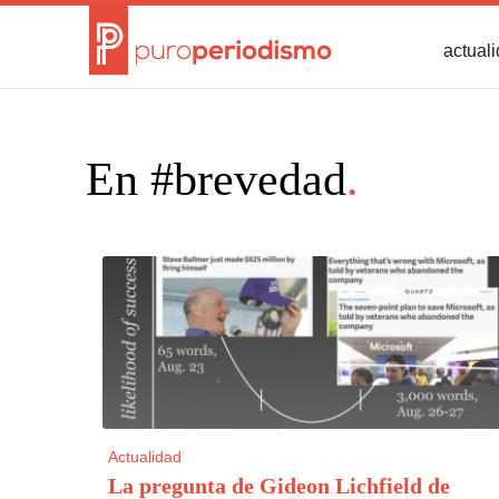
actual
En #brevedad
.
Actualidad
La pregunta de Gideon Lichfield de