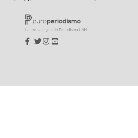
La revista digital de Periodismo UAH.