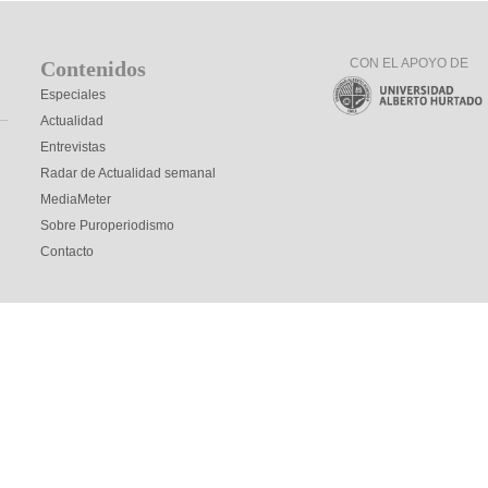
CON EL APOYO DE
Contenidos
Especiales
Actualidad
Entrevistas
Radar de Actualidad semanal
MediaMeter
Sobre Puroperiodismo
Contacto