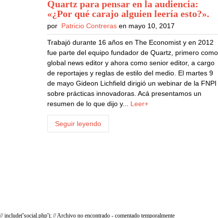
Quartz para pensar en la audiencia:
«¿Por qué carajo alguien leería esto?»
.
por
Patricio Contreras
en mayo 10, 2017
Trabajó durante 16 años en The Economist y en 2012
fue parte del equipo fundador de Quartz, primero com
global news editor y ahora como senior editor, a cargo
de reportajes y reglas de estilo del medio. El martes 9
de mayo Gideon Lichfield dirigió un webinar de la FNPI
sobre prácticas innovadoras. Acá presentamos un
resumen de lo que dijo y...
Leer+
Seguir leyendo
// include('social.php'); // Archivo no encontrado - comentado temporalmente