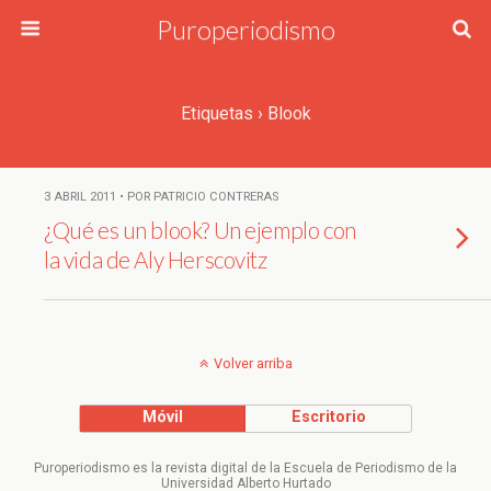
Puroperiodismo
Etiquetas › Blook
3 ABRIL 2011 • POR PATRICIO CONTRERAS
¿Qué es un blook? Un ejemplo con
la vida de Aly Herscovitz
Volver arriba
Móvil
Escritorio
Puroperiodismo es la revista digital de la Escuela de Periodismo de la
Universidad Alberto Hurtado