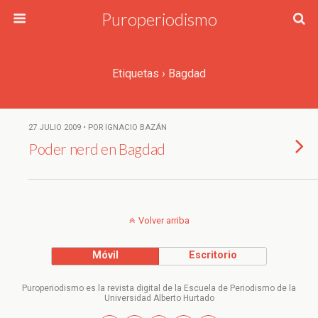
Puroperiodismo
Etiquetas › Bagdad
27 JULIO 2009 • POR IGNACIO BAZÁN
Poder nerd en Bagdad
Volver arriba
Móvil
Escritorio
Puroperiodismo es la revista digital de la Escuela de Periodismo de la
Universidad Alberto Hurtado