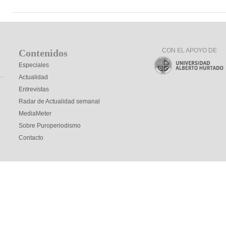
CON EL APOYO DE
Contenidos
Especiales
Actualidad
Entrevistas
Radar de Actualidad semanal
MediaMeter
Sobre Puroperiodismo
Contacto