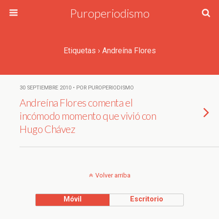
Puroperiodismo
Etiquetas › Andreína Flores
30 SEPTIEMBRE 2010 • POR PUROPERIODISMO
Andreína Flores comenta el
incómodo momento que vivió con
Hugo Chávez
Volver arriba
Móvil
Escritorio