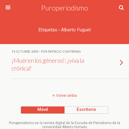
Puroperiodismo
Etiquetas › Alberto Fuguet
19 OCTUBRE 2009 • POR PATRICIO CONTRERAS
¡Mueren los géneros!: ¿viva la
crónica?
Volver arriba
Móvil
Escritorio
Puroperiodismo es la revista digital de la Escuela de Periodismo de la
Universidad Alberto Hurtado