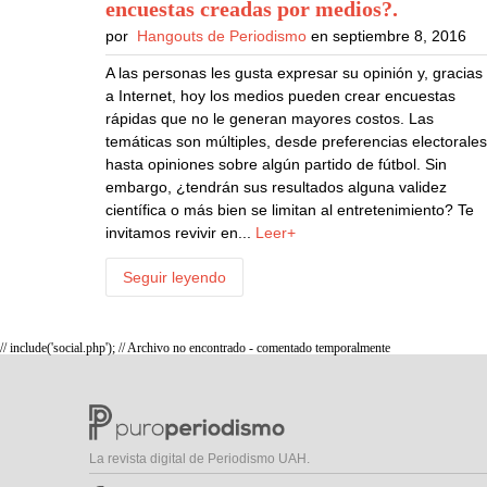
encuestas creadas por medios?
.
por
Hangouts de Periodismo
en septiembre 8, 2016
A las personas les gusta expresar su opinión y, gracias
a Internet, hoy los medios pueden crear encuestas
rápidas que no le generan mayores costos. Las
temáticas son múltiples, desde preferencias electorale
hasta opiniones sobre algún partido de fútbol. Sin
embargo, ¿tendrán sus resultados alguna validez
científica o más bien se limitan al entretenimiento? Te
invitamos revivir en...
Leer+
Seguir leyendo
// include('social.php'); // Archivo no encontrado - comentado temporalmente
La revista digital de Periodismo UAH.