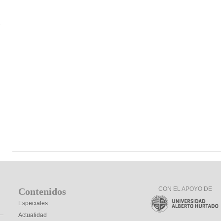
s
CON EL APOYO DE
Contenidos
Especiales
Actualidad