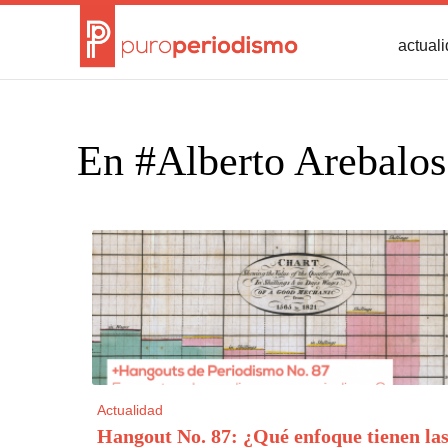
actual
En #Alberto Arebalos
Actualidad
Hangout No. 87: ¿Qué enfoque tienen la