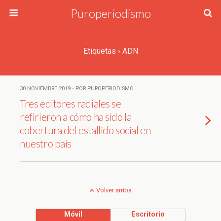
Puroperiodismo
Etiquetas › ADN
30 NOVIEMBRE 2019 • POR PUROPERIODISMO
Tres editores radiales se
refirieron a cómo ha sido la
cobertura del estallido social en
nuestro país
Volver arriba
Móvil
Escritorio