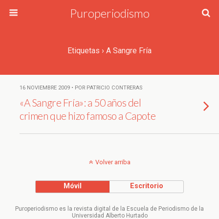
Puroperiodismo
Etiquetas › A Sangre Fría
16 NOVIEMBRE 2009 • POR PATRICIO CONTRERAS
«A Sangre Fría»: a 50 años del
crimen que hizo famoso a Capote
Volver arriba
Móvil
Escritorio
Puroperiodismo es la revista digital de la Escuela de Periodismo de la
Universidad Alberto Hurtado