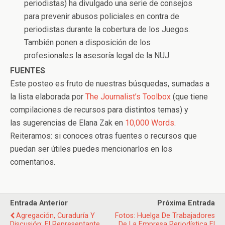
periodistas) ha divulgado una serie de consejos
para prevenir abusos policiales en contra de
periodistas durante la cobertura de los Juegos.
También ponen a disposición de los
profesionales la asesoría legal de la NUJ.
FUENTES
Este posteo es fruto de nuestras búsquedas, sumadas a
la lista elaborada por
The Journalist’s Toolbox
(que tiene
compilaciones de recursos para distintos temas) y
las sugerencias de Elana Zak en
10,000 Words
.
Reiteramos: si conoces otras fuentes o recursos que
puedan ser útiles puedes mencionarlos en los
comentarios.
Entrada Anterior
Próxima Entrada
Agregación, Curaduría Y
Fotos: Huelga De Trabajadores
Discusión: El Representante
De La Empresa Periodística El