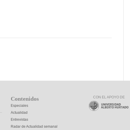
CON EL APOYO DE
Contenidos
Especiales
Actualidad
Entrevistas
Radar de Actualidad semanal