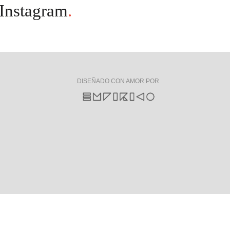
Instagram
.
DISEÑADO CON AMOR POR