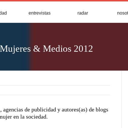
idad
entrevistas
radar
noso
 Mujeres & Medios 2012
 agencias de publicidad y autores(as) de blogs
mujer en la sociedad.