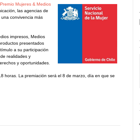
l
Premio Mujeres & Medios
icación, las agencias de
ar una convivencia más
Medios impresos, Medios
 productos presentados
stímulo a su participación
 de realidades y
erechos y oportunidades.
 18 horas. La premiación será el 8 de marzo, día en que se