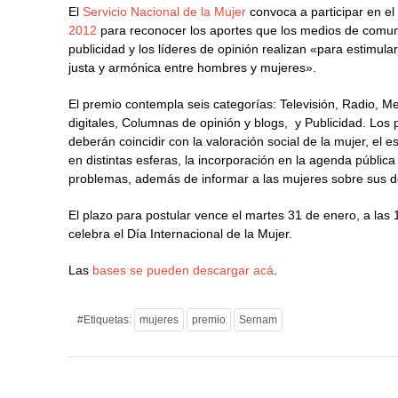
El
Servicio Nacional de la Mujer
convoca a participar en e
2012
para reconocer los aportes que los medios de comun
publicidad y los líderes de opinión realizan «para estimul
justa y armónica entre hombres y mujeres».
El premio contempla seis categorías: Televisión, Radio, 
digitales, Columnas de opinión y blogs, y Publicidad. Los
deberán coincidir con la valoración social de la mujer, el e
en distintas esferas, la incorporación en la agenda pública
problemas, además de informar a las mujeres sobre sus d
El plazo para postular vence el martes 31 de enero, a las
celebra el Día Internacional de la Mujer.
Las
bases se pueden descargar acá
.
#Etiquetas:
mujeres
premio
Sernam