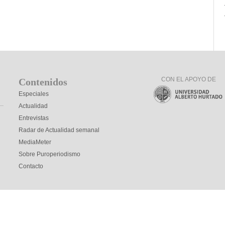
CON EL APOYO DE
Contenidos
Especiales
Actualidad
Entrevistas
Radar de Actualidad semanal
MediaMeter
Sobre Puroperiodismo
Contacto