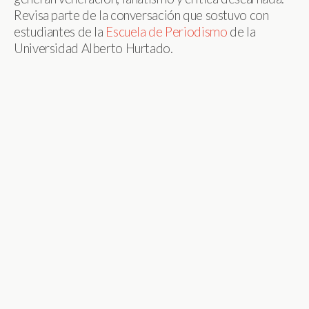
Revisa parte de la conversación que sostuvo con
estudiantes de la
Escuela de Periodismo
de la
Universidad Alberto Hurtado.