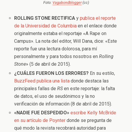
Foto:
Vagabondblogger
(cc)
ROLLING STONE RECTIFICA
y
publica el reporte
de la Universidad de Columbia
en el enlace donde
originalmente estaba el reportaje «A Rape on
Campus». La nota del editor, Will Dana, dice: «Este
reporte fue una lectura dolorosa, para mí
personalmente y para todos nosotros en
Rolling
Stone
» (5 de abril de 2015).
¿CUÁLES FUERON LOS ERRORES?
En su estilo,
BuzzFeed publica una lista
donde destaca las
principales fallas de
RS
en este reportaje: la falta
de datos, el uso de seudónimos y la no
verificación de información (8 de abril de 2015).
«NADIE FUE DESPEDIDO»
escribe Kelly McBride
en su artículo de Poynter
donde se pregunta de
qué modo la revista recobrará autoridad para