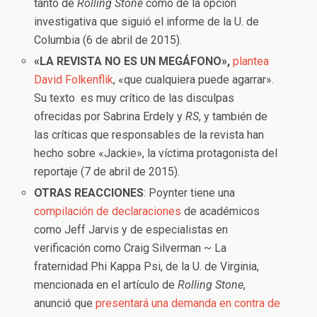
tanto de
Rolling Stone
como de la opción
investigativa que siguió el informe de la U. de
Columbia (6 de abril de 2015).
«LA REVISTA NO ES UN MEGÁFONO»,
plantea
David Folkenflik
, «que cualquiera puede agarrar».
Su texto es muy crítico de las disculpas
ofrecidas por Sabrina Erdely y
RS
, y también de
las críticas que responsables de la revista han
hecho sobre «Jackie», la víctima protagonista del
reportaje (7 de abril de 2015).
OTRAS REACCIONES
: Poynter tiene una
compilación de declaraciones
de académicos
como Jeff Jarvis y de especialistas en
verificación como Craig Silverman ~ La
fraternidad Phi Kappa Psi, de la U. de Virginia,
mencionada en el artículo de
Rolling Stone
,
anunció que
presentará una demanda en contra de