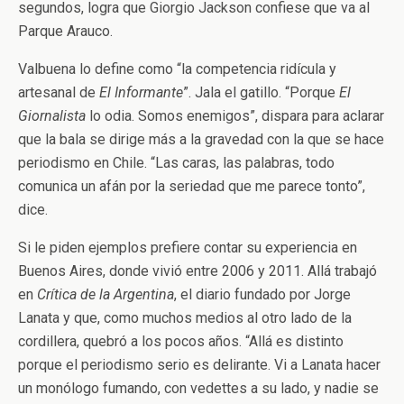
segundos, logra que Giorgio Jackson confiese que va al
Parque Arauco.
Valbuena lo define como “la competencia ridícula y
artesanal de
El Informante
”. Jala el gatillo. “Porque
El
Giornalista
lo odia. Somos enemigos”, dispara para aclarar
que la bala se dirige más a la gravedad con la que se hace
periodismo en Chile. “Las caras, las palabras, todo
comunica un afán por la seriedad que me parece tonto”,
dice.
Si le piden ejemplos prefiere contar su experiencia en
Buenos Aires, donde vivió entre 2006 y 2011. Allá trabajó
en
Crítica de la Argentina
, el diario fundado por Jorge
Lanata y que, como muchos medios al otro lado de la
cordillera, quebró a los pocos años. “Allá es distinto
porque el periodismo serio es delirante. Vi a Lanata hacer
un monólogo fumando, con vedettes a su lado, y nadie se