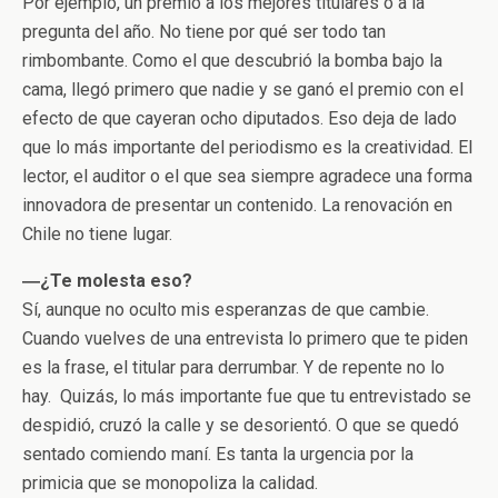
Por ejemplo, un premio a los mejores titulares o a la
pregunta del año. No tiene por qué ser todo tan
rimbombante. Como el que descubrió la bomba bajo la
cama, llegó primero que nadie y se ganó el premio con el
efecto de que cayeran ocho diputados. Eso deja de lado
que lo más importante del periodismo es la creatividad. El
lector, el auditor o el que sea siempre agradece una forma
innovadora de presentar un contenido. La renovación en
Chile no tiene lugar.
―¿Te molesta eso?
Sí, aunque no oculto mis esperanzas de que cambie.
Cuando vuelves de una entrevista lo primero que te piden
es la frase, el titular para derrumbar. Y de repente no lo
hay. Quizás, lo más importante fue que tu entrevistado se
despidió, cruzó la calle y se desorientó. O que se quedó
sentado comiendo maní. Es tanta la urgencia por la
primicia que se monopoliza la calidad.