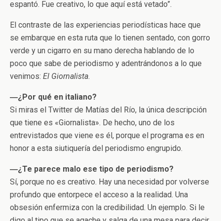
espantó. Fue creativo, lo que aquí está vetado”.
El contraste de las experiencias periodísticas hace que
se embarque en esta ruta que lo tienen sentado, con gorro
verde y un cigarro en su mano derecha hablando de lo
poco que sabe de periodismo y adentrándonos a lo que
venimos:
El Giornalista
.
―¿Por qué en italiano?
Si miras el Twitter de Matías del Río, la única descripción
que tiene es «Giornalista». De hecho, uno de los
entrevistados que viene es él, porque el programa es en
honor a esta siutiquería del periodismo engrupido.
―¿Te parece malo ese tipo de periodismo?
Sí, porque no es creativo. Hay una necesidad por volverse
profundo que entorpece el acceso a la realidad. Una
obsesión enfermiza con la credibilidad. Un ejemplo. Si le
digo al tipo que se agache y salga de una mesa para decir