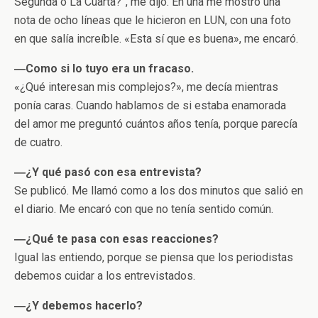
Segunda o La Cuarta?”, me dijo. En una me mostró una
nota de ocho líneas que le hicieron en LUN, con una foto
en que salía increíble. «Esta sí que es buena», me encaró.
―Como si lo tuyo era un fracaso.
«¿Qué interesan mis complejos?», me decía mientras
ponía caras. Cuando hablamos de si estaba enamorada
del amor me preguntó cuántos años tenía, porque parecía
de cuatro.
―¿Y qué pasó con esa entrevista?
Se publicó. Me llamó como a los dos minutos que salió en
el diario. Me encaró con que no tenía sentido común.
―¿Qué te pasa con esas reacciones?
Igual las entiendo, porque se piensa que los periodistas
debemos cuidar a los entrevistados.
―¿Y debemos hacerlo?