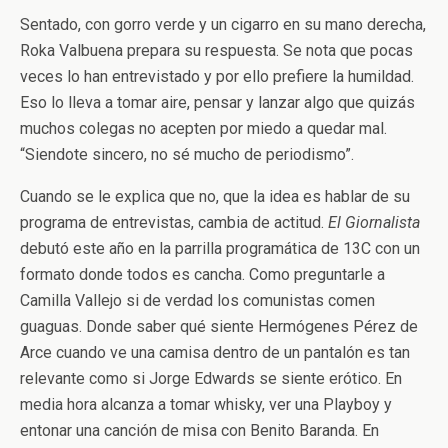
Sentado, con gorro verde y un cigarro en su mano derecha,
Roka Valbuena prepara su respuesta. Se nota que pocas
veces lo han entrevistado y por ello prefiere la humildad.
Eso lo lleva a tomar aire, pensar y lanzar algo que quizás
muchos colegas no acepten por miedo a quedar mal.
“Siendote sincero, no sé mucho de periodismo”.
Cuando se le explica que no, que la idea es hablar de su
programa de entrevistas, cambia de actitud.
El Giornalista
debutó este año en la parrilla programática de 13C con un
formato donde todos es cancha. Como preguntarle a
Camilla Vallejo si de verdad los comunistas comen
guaguas. Donde saber qué siente Hermógenes Pérez de
Arce cuando ve una camisa dentro de un pantalón es tan
relevante como si Jorge Edwards se siente erótico. En
media hora alcanza a tomar whisky, ver una Playboy y
entonar una canción de misa con Benito Baranda. En