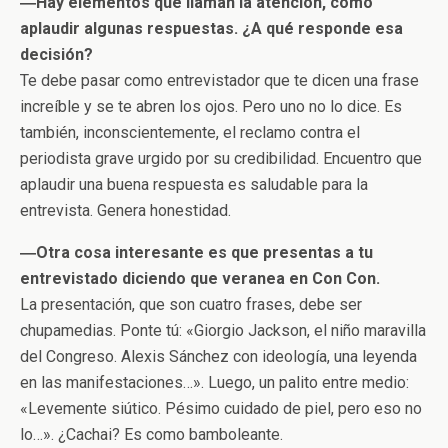
―Hay elementos que llaman la atención, como
aplaudir algunas respuestas. ¿A qué responde esa
decisión?
Te debe pasar como entrevistador que te dicen una frase
increíble y se te abren los ojos. Pero uno no lo dice. Es
también, inconscientemente, el reclamo contra el
periodista grave urgido por su credibilidad. Encuentro que
aplaudir una buena respuesta es saludable para la
entrevista. Genera honestidad.
―Otra cosa interesante es que presentas a tu
entrevistado diciendo que veranea en Con Con.
La presentación, que son cuatro frases, debe ser
chupamedias. Ponte tú: «Giorgio Jackson, el niño maravilla
del Congreso. Alexis Sánchez con ideología, una leyenda
en las manifestaciones…». Luego, un palito entre medio:
«Levemente siútico. Pésimo cuidado de piel, pero eso no
lo…». ¿Cachai? Es como bamboleante.