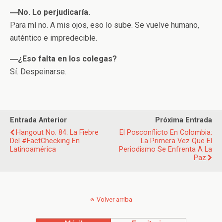
―No. Lo perjudicaría.
Para mí no. A mis ojos, eso lo sube. Se vuelve humano,
auténtico e impredecible.
―¿Eso falta en los colegas?
Sí. Despeinarse.
Entrada Anterior
Próxima Entrada
Hangout No. 84: La Fiebre
El Posconflicto En Colombia:
Del #FactChecking En
La Primera Vez Que El
Latinoamérica
Periodismo Se Enfrenta A La
Paz
Volver arriba