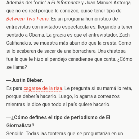
Además del “odio” a
El Informante
y Juan Manuel Astorga,
que no es real porque lo conozco, quise tener tips de
Between Two Ferns
. Es un programa humorístico de
entrevistas con invitados espectaculares, llegando a tener
sentado a Obama. La gracia es que el entrevistador, Zach
Galifianakis, se muestra más aburrido que la cresta. Como
si lo acabaran de sacar de una borrachera. Una chistosa
fue la que le hizo al pendejo canadiense que canta. ¿Cómo
se llama?
―Justin Bieber.
Es para
cagarse de la risa
. Le pregunta si su mamá lo reta,
porque debería hacerlo. Luego, lo agarra a correazos
mientras le dice que todo el país quiere hacerlo.
―¿Cómo defines el tipo de periodismo de El
Giornalista?
Sencillo. Todas las tonteras que se preguntarían en un