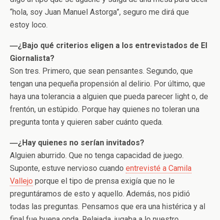
“hola, soy Juan Manuel Astorga”, seguro me dirá que
estoy loco.
―¿Bajo qué criterios eligen a los entrevistados de El
Giornalista?
Son tres. Primero, que sean pensantes. Segundo, que
tengan una pequeña propensión al delirio. Por último, que
haya una tolerancia a alguien que pueda parecer light o, de
frentón, un estúpido. Porque hay quienes no toleran una
pregunta tonta y quieren saber cuánto queda.
―¿Hay quienes no serían invitados?
Alguien aburrido. Que no tenga capacidad de juego.
Suponte, estuve nervioso cuando
entrevisté a Camila
Vallejo
porque el tipo de prensa exigía que no le
preguntáramos de esto y aquello. Además, nos pidió
todas las preguntas. Pensamos que era una histérica y al
final fue buena onda. Relajada, jugaba a lo nuestro.