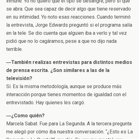
inmune. Yo no quiero que el tipo se desangre, pero sí que
se abra. Que sea capaz de decir algo que tiene reservado
en su intimidad. Yo noto esas reacciones. Cuando terminó
la entrevista, Jorge Edwards preguntó si el programa salía
en la tele. Se dio cuenta que alguien iba a verlo y tal vez
pidió que no lo cagáramos, pese a que no dijo nada
terrible.
―También realizas entrevistas para distintos medios
de prensa escrita. ¿Son similares a las de la
televisión?
Sí. Es la misma metodología, aunque se produce más
interacción porque tienes momentos de igualdad con el
entrevistado. Hay quienes les cargó.
―¿Como quién?
Marcela Sabat. Fue para La Segunda. A la tercera pregunta
me alegó por cómo iba nuestra conversación. “¿Esto es La