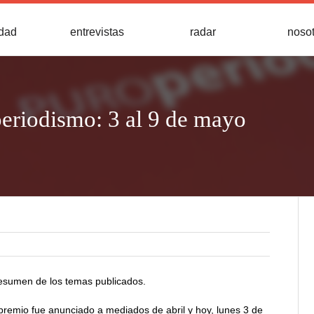
idad
entrevistas
radar
noso
riodismo: 3 al 9 de mayo
esumen de los temas publicados.
 premio fue anunciado a mediados de abril y hoy, lunes 3 de