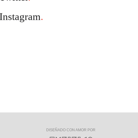
Instagram
.
DISEÑADO CON AMOR POR