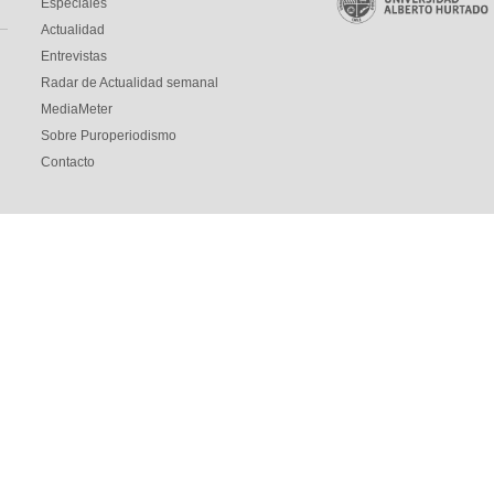
Especiales
Actualidad
Entrevistas
Radar de Actualidad semanal
MediaMeter
Sobre Puroperiodismo
Contacto