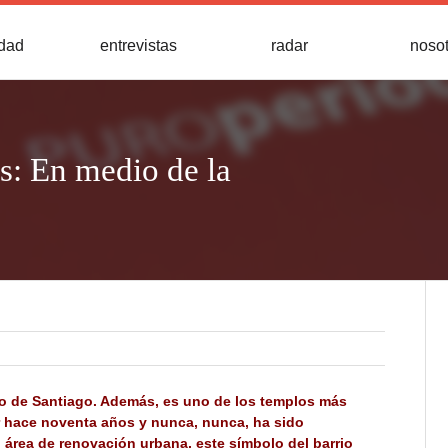
idad
entrevistas
radar
noso
s: En medio de la
no de Santiago. Además, es uno de los templos más
r hace noventa años y nunca, nunca, ha sido
 área de renovación urbana, este símbolo del barrio