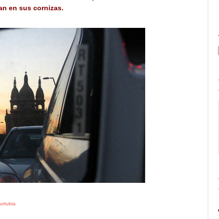
an en sus cornizas.
hurtubia