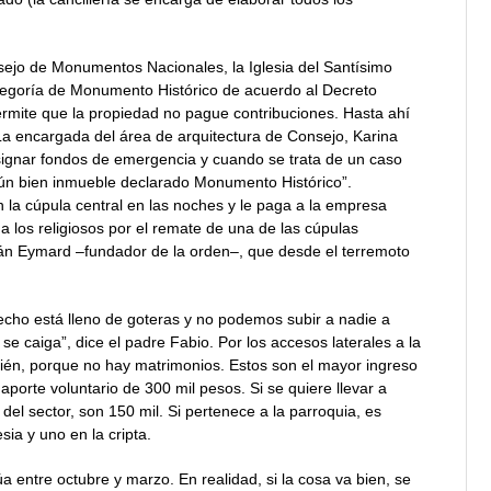
sejo de Monumentos Nacionales, la Iglesia del Santísimo
egoría de Monumento Histórico de acuerdo al Decreto
ermite que la propiedad no pague contribuciones. Hasta ahí
. La encargada del área de arquitectura de Consejo, Karina
 asignar fondos de emergencia y cuando se trata de un caso
gún bien inmueble declarado Monumento Histórico”.
n la cúpula central en las noches y le paga a la empresa
 los religiosos por el remate de una de las cúpulas
lián Eymard –fundador de la orden–, que desde el terremoto
techo está lleno de goteras y no podemos subir a nadie a
 caiga”, dice el padre Fabio. Por los accesos laterales a la
mbién, porque no hay matrimonios. Estos son el mayor ingreso
porte voluntario de 300 mil pesos. Si se quiere llevar a
 del sector, son 150 mil. Si pertenece a la parroquia, es
sia y uno en la cripta.
 entre octubre y marzo. En realidad, si la cosa va bien, se