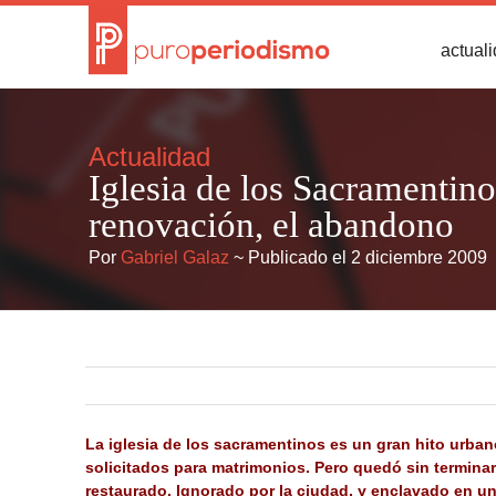
actual
Actualidad
Iglesia de los Sacramentino
renovación, el abandono
Por
Gabriel Galaz
~ Publicado el 2 diciembre 2009
La iglesia de los sacramentinos es un gran hito urba
solicitados para matrimonios. Pero quedó sin termina
restaurado. Ignorado por la ciudad, y enclavado en un