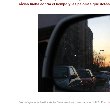
cívico lucha contra el tiempo y las palomas que defec
Los trabajos en la basílica de los Sacramentinos comenzaron en 1912
| Foto:
r