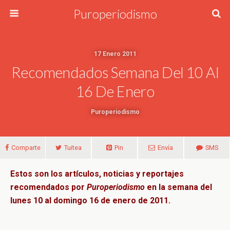
Puroperiodismo
17 Enero 2011
Recomendados Semana Del 10 Al
16 De Enero
Puroperiodismo
Comparte
Tuitea
Pin
Envía
SMS
Estos son los artículos, noticias y reportajes
recomendados por
Puroperiodismo
en la semana del
lunes 10 al domingo 16 de enero de 2011.