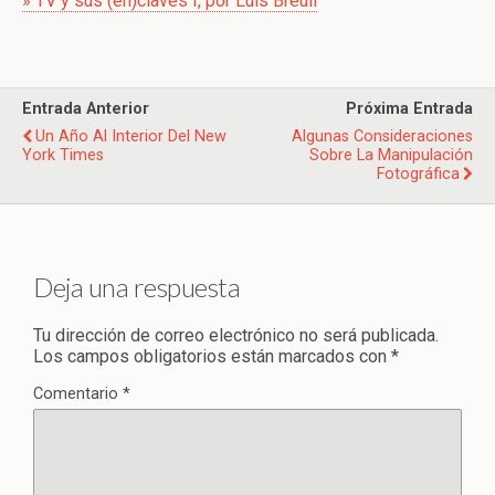
» TV y sus (en)claves I, por Luis Breull
Entrada Anterior
Próxima Entrada
Un Año Al Interior Del New
Algunas Consideraciones
York Times
Sobre La Manipulación
Fotográfica
Deja una respuesta
Tu dirección de correo electrónico no será publicada.
Los campos obligatorios están marcados con
*
Comentario
*