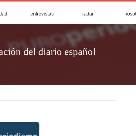
idad
entrevistas
radar
noso
ación del diario español