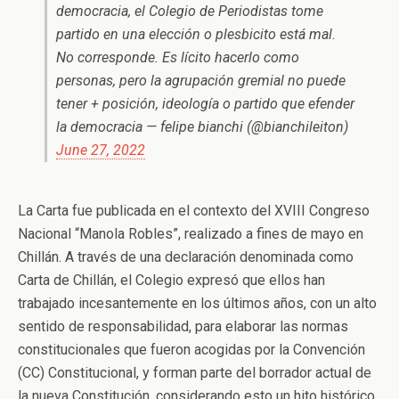
democracia, el Colegio de Periodistas tome
partido en una elección o plesbicito está mal.
No corresponde. Es lícito hacerlo como
personas, pero la agrupación gremial no puede
tener + posición, ideología o partido que efender
la democracia — felipe bianchi (@bianchileiton)
June 27, 2022
La Carta fue publicada en el contexto del XVIII Congreso
Nacional “Manola Robles”, realizado a fines de mayo en
Chillán. A través de una declaración denominada como
Carta de Chillán, el Colegio expresó que ellos han
trabajado incesantemente en los últimos años, con un alto
sentido de responsabilidad, para elaborar las normas
constitucionales que fueron acogidas por la Convención
(CC) Constitucional, y forman parte del borrador actual de
la nueva Constitución, considerando esto un hito histórico