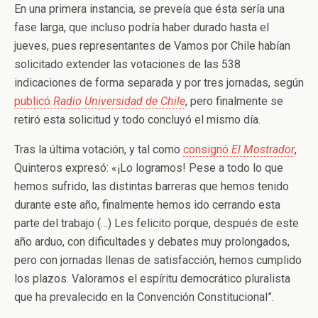
En una primera instancia, se preveía que ésta sería una
fase larga, que incluso podría haber durado hasta el
jueves, pues representantes de Vamos por Chile habían
solicitado extender las votaciones de las 538
indicaciones de forma separada y por tres jornadas, según
publicó
Radio Universidad de Chile
, pero finalmente se
retiró esta solicitud y todo concluyó el mismo día.
Tras la última votación, y tal como
consignó
El Mostrador
,
Quinteros expresó: «¡Lo logramos! Pese a todo lo que
hemos sufrido, las distintas barreras que hemos tenido
durante este año, finalmente hemos ido cerrando esta
parte del trabajo (…) Les felicito porque, después de este
año arduo, con dificultades y debates muy prolongados,
pero con jornadas llenas de satisfacción, hemos cumplido
los plazos. Valoramos el espíritu democrático pluralista
que ha prevalecido en la Convención Constitucional”.