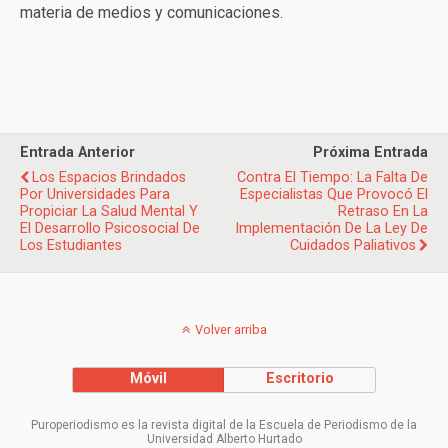
materia de medios y comunicaciones.
Entrada Anterior
Próxima Entrada
Los Espacios Brindados
Contra El Tiempo: La Falta De
Por Universidades Para
Especialistas Que Provocó El
Propiciar La Salud Mental Y
Retraso En La
El Desarrollo Psicosocial De
Implementación De La Ley De
Los Estudiantes
Cuidados Paliativos
Volver arriba
Móvil
Escritorio
Puroperiodismo es la revista digital de la Escuela de Periodismo de la
Universidad Alberto Hurtado