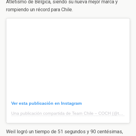
Atletismo de Bélgica, siendo su nueva mejor marca y
rompiendo un récord para Chile.
Ver esta publicación en Instagram
Una publicación compartida de Team Chile – COCH (@teamchile_coch)
Weil logró un tiempo de 51 segundos y 90 centésimas,