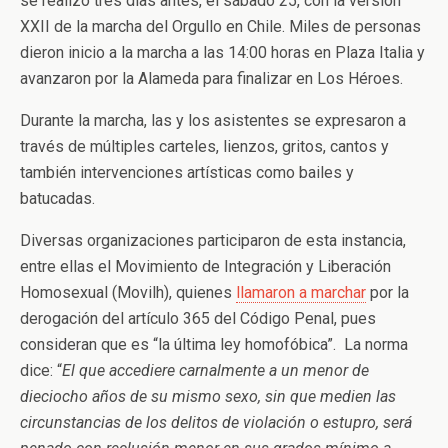
se realizó tres días antes, el sábado 25, con la versión
XXII de la marcha del Orgullo en Chile. Miles de personas
dieron inicio a la marcha a las 14:00 horas en Plaza Italia y
avanzaron por la Alameda para finalizar en Los Héroes.
Durante la marcha, las y los asistentes se expresaron a
través de múltiples carteles, lienzos, gritos, cantos y
también intervenciones artísticas como bailes y
batucadas.
Diversas organizaciones participaron de esta instancia,
entre ellas el Movimiento de Integración y Liberación
Homosexual (Movilh), quienes
llamaron a marchar
por la
derogación del artículo 365 del Código Penal, pues
consideran que es “la última ley homofóbica”. La norma
dice: “
El que accediere carnalmente a un menor de
dieciocho años de su mismo sexo, sin que medien las
circunstancias de los delitos de violación o estupro, será