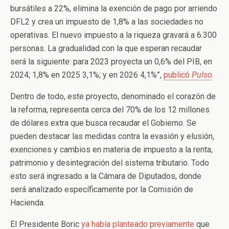
bursátiles a 22%, elimina la exención de pago por arriendo
DFL2 y crea un impuesto de 1,8% a las sociedades no
operativas. El nuevo impuesto a la riqueza gravará a 6.300
personas. La gradualidad con la que esperan recaudar
será la siguiente: para 2023 proyecta un 0,6% del PIB, en
2024; 1,8% en 2025 3,1%; y en 2026 4,1%”,
publicó
Pulso
.
Dentro de todo, este proyecto, denominado el corazón de
la reforma, representa cerca del 70% de los 12 millones
de dólares extra que busca recaudar el Gobierno. Se
pueden destacar las medidas contra la evasión y elusión,
exenciones y cambios en materia de impuesto a la renta,
patrimonio y desintegración del sistema tributario. Todo
esto será ingresado a la Cámara de Diputados, donde
será analizado específicamente por la Comisión de
Hacienda.
El Presidente Boric
ya había planteado previamente
que