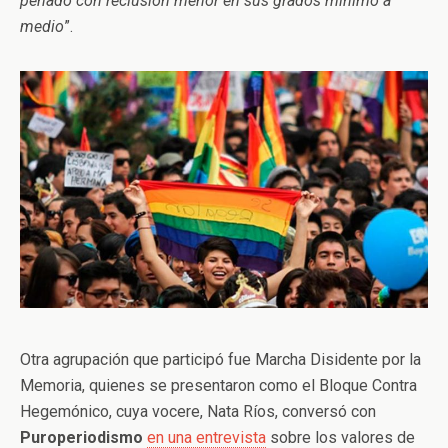
penado con reclusión menor en sus grados mínimo a
medio
”.
Otra agrupación que participó fue Marcha Disidente por la
Memoria, quienes se presentaron como el Bloque Contra
Hegemónico, cuya vocere, Nata Ríos, conversó con
Puroperiodismo
en una entrevista
sobre los valores de