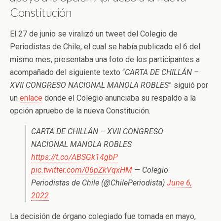
Constitución
El 27 de junio se viralizó un tweet del Colegio de
Periodistas de Chile, el cual se había publicado el 6 del
mismo mes, presentaba una foto de los participantes a
acompañado del siguiente texto “
CARTA DE CHILLÁN –
XVII CONGRESO NACIONAL MANOLA ROBLES
” siguió por
un
enlace
donde el Colegio anunciaba su respaldo a la
opción apruebo de la nueva Constitución.
CARTA DE CHILLÁN – XVII CONGRESO
NACIONAL MANOLA ROBLES
https://t.co/ABSGk14gbP
pic.twitter.com/06pZkVqxHM
— Colegio
Periodistas de Chile (@ChilePeriodista)
June 6,
2022
La decisión de órgano colegiado fue tomada en mayo,