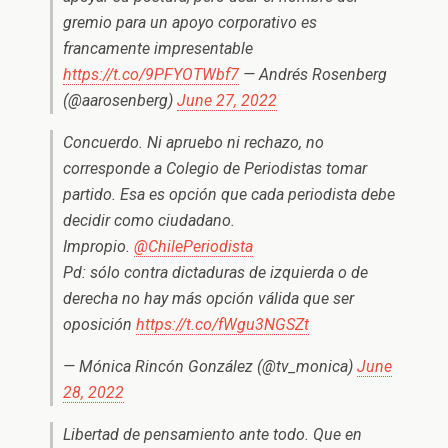
gremio para un apoyo corporativo es
francamente impresentable
https://t.co/9PFYOTWbf7
— Andrés Rosenberg
(@aarosenberg)
June 27, 2022
Concuerdo. Ni apruebo ni rechazo, no
corresponde a Colegio de Periodistas tomar
partido. Esa es opción que cada periodista debe
decidir como ciudadano.
Impropio.
@ChilePeriodista
Pd: sólo contra dictaduras de izquierda o de
derecha no hay más opción válida que ser
oposición
https://t.co/fWgu3NGSZt
— Mónica Rincón González (@tv_monica)
June
28, 2022
Libertad de pensamiento ante todo. Que en