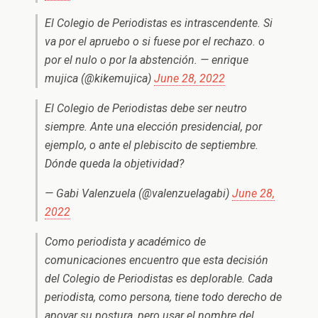
El Colegio de Periodistas es intrascendente. Si
va por el apruebo o si fuese por el rechazo. o
por el nulo o por la abstención. — enrique
mujica (@kikemujica)
June 28, 2022
El Colegio de Periodistas debe ser neutro
siempre. Ante una elección presidencial, por
ejemplo, o ante el plebiscito de septiembre.
Dónde queda la objetividad?
— Gabi Valenzuela (@valenzuelagabi)
June 28,
2022
Como periodista y académico de
comunicaciones encuentro que esta decisión
del Colegio de Periodistas es deplorable. Cada
periodista, como persona, tiene todo derecho de
apoyar su postura, pero usar el nombre del