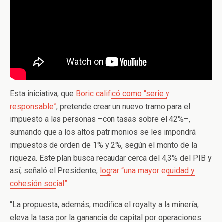
Esta iniciativa, que
Boric calificó como “serie y
responsable”
, pretende crear un nuevo tramo para el
impuesto a las personas –con tasas sobre el 42%–,
sumando que a los altos patrimonios se les impondrá
impuestos de orden de 1% y 2%, según el monto de la
riqueza. Este plan busca recaudar cerca del 4,3% del PIB y
así, señaló el Presidente,
lograr “una mayor equidad y
cohesión social”
.
“La propuesta, además, modifica el royalty a la minería,
eleva la tasa por la ganancia de capital por operaciones