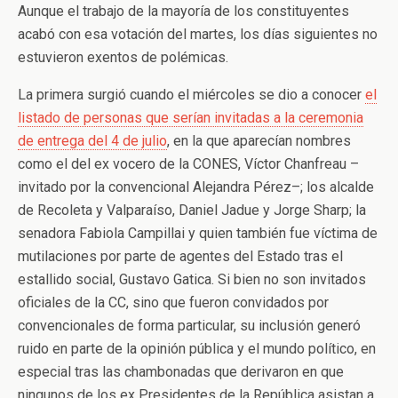
Aunque el trabajo de la mayoría de los constituyentes
acabó con esa votación del martes, los días siguientes no
estuvieron exentos de polémicas.
La primera surgió cuando el miércoles se dio a conocer
el
listado de personas que serían invitadas a la ceremonia
de entrega del 4 de julio
, en la que aparecían nombres
como el del ex vocero de la CONES, Víctor Chanfreau –
invitado por la convencional Alejandra Pérez–; los alcalde
de Recoleta y Valparaíso, Daniel Jadue y Jorge Sharp; la
senadora Fabiola Campillai y quien también fue víctima de
mutilaciones por parte de agentes del Estado tras el
estallido social, Gustavo Gatica. Si bien no son invitados
oficiales de la CC, sino que fueron convidados por
convencionales de forma particular, su inclusión generó
ruido en parte de la opinión pública y el mundo político, en
especial tras las chambonadas que derivaron en que
ningunos de los ex Presidentes de la República asistan a