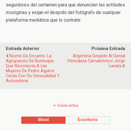
seguidores del certamen para que denuncien las actitudes
misóginas y exijan el despido del fotógrafo de cualquier
plataforma mediática que lo contrate.
Entrada Anterior
Próxima Entrada
Noche De Encanto: La
Argentina Despide Al Genial
Agrupación De Burlesque
Periodista Camaleónico Jorge
Que Reconecta A Las
Lanata
Mujeres De Pedro Aguirre
Cerda Con Su Sensualidad Y
Autoestima
Volver arriba
Móvil
Escritorio