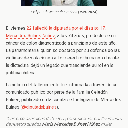
Exdiputada Mercedes Bulnes (1950-2024)
El viernes
22 falleció la diputada por el distrito 17,
Mercedes Bulnes Núñez
, a los 74 años, producto de un
cáncer de colon diagnosticado a principios de este año.
La parlamentaria, quien se destacó por su defensa de las
víctimas de violaciones a los derechos humanos durante
la dictadura, dejó un legado que trasciende su rol en la
política chilena.
La noticia del fallecimiento fue informada a través de un
comunicado público por parte de la familia Celedón
Bulnes, publicado en la cuenta de Instagram de Mercedes
Bulnes (
@diputadabulnes
).
“Con el corazón lleno de tristeza, comunicamos el fallecimiento
de nuestra querida
María Mercedes Bulnes Núñez
, mujer,