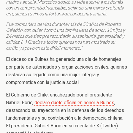
madre y abuela. Mercedes dedicó su vida a servir a los demás
con un compromiso incansable, dejando una marca profunda
en quienes tuvimos la fortuna de conocerla y amarla.
Fue compañera de vida durante más de 50 años de Roberto
Celedón, con quien formó una familia llena de amor: 10 hijos y
24 nietos que siempre recordarán su sabiduría, generosidad y
calidez. (…) Gracias a todos quienes nos han mostrado su
cariño y apoyo en este difícil momento.”
El deceso de Bulnes ha generado una ola de homenajes
por parte de autoridades y organizaciones civiles, quienes
destacan su legado como una mujer íntegra y
comprometida con la justicia social.
El Gobierno de Chile, encabezado por el presidente
Gabriel Boric,
declaró duelo oficial en honor a Bulnes
,
destacando su trayectoria en la defensa de los derechos
fundamentales y su contribución a la democracia chilena.
El presidente Gabriel Boric en su cuenta de X (Twitter)