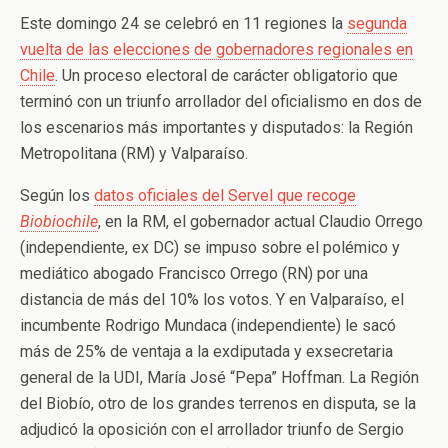
Este domingo 24 se celebró en 11 regiones la
segunda
vuelta de las elecciones de gobernadores regionales en
Chile
. Un proceso electoral de carácter obligatorio que
terminó con un triunfo arrollador del oficialismo en dos de
los escenarios más importantes y disputados: la Región
Metropolitana (RM) y Valparaíso.
Según los
datos oficiales del Servel que recoge
Biobiochile
, en la RM, el gobernador actual Claudio Orrego
(independiente, ex DC) se impuso sobre el polémico y
mediático abogado Francisco Orrego (RN) por una
distancia de más del 10% los votos. Y en Valparaíso, el
incumbente Rodrigo Mundaca (independiente) le sacó
más de 25% de ventaja a la exdiputada y exsecretaria
general de la UDI, María José “Pepa” Hoffman. La Región
del Biobío, otro de los grandes terrenos en disputa, se la
adjudicó la oposición con el arrollador triunfo de Sergio