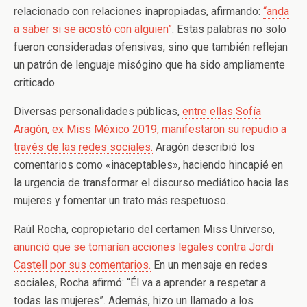
relacionado con relaciones inapropiadas, afirmando:
“anda
a saber si se acostó con alguien”
. Estas palabras no solo
fueron consideradas ofensivas, sino que también reflejan
un patrón de lenguaje misógino que ha sido ampliamente
criticado.
Diversas personalidades públicas,
entre ellas Sofía
Aragón, ex Miss México 2019, manifestaron su repudio a
través de las redes sociales.
Aragón describió los
comentarios como «inaceptables», haciendo hincapié en
la urgencia de transformar el discurso mediático hacia las
mujeres y fomentar un trato más respetuoso.
Raúl Rocha, copropietario del certamen Miss Universo,
anunció que se tomarían acciones legales contra Jordi
Castell por sus comentarios.
En un mensaje en redes
sociales, Rocha afirmó: “Él va a aprender a respetar a
todas las mujeres”. Además, hizo un llamado a los