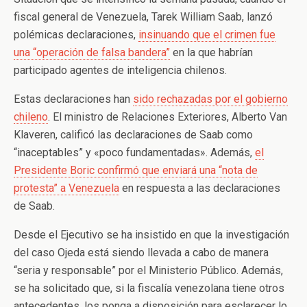
fiscal general de Venezuela, Tarek William Saab, lanzó
polémicas declaraciones,
insinuando que el crimen fue
una “operación de falsa bandera”
en la que habrían
participado agentes de inteligencia chilenos.
Estas declaraciones han
sido rechazadas por el gobierno
chileno
. El ministro de Relaciones Exteriores, Alberto Van
Klaveren, calificó las declaraciones de Saab como
“inaceptables” y «poco fundamentadas». Además,
el
Presidente Boric confirmó que enviará una “nota de
protesta” a Venezuela
en respuesta a las declaraciones
de Saab.
Desde el Ejecutivo se ha insistido en que la investigación
del caso Ojeda está siendo llevada a cabo de manera
“seria y responsable” por el Ministerio Público. Además,
se ha solicitado que, si la fiscalía venezolana tiene otros
antecedentes, los ponga a disposición para esclarecer lo