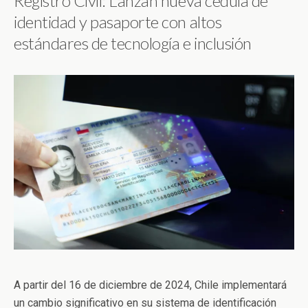
Registro Civil: Lanzan nueva cédula de
identidad y pasaporte con altos
estándares de tecnología e inclusión
A partir del 16 de diciembre de 2024, Chile implementará
un cambio significativo en su sistema de identificación