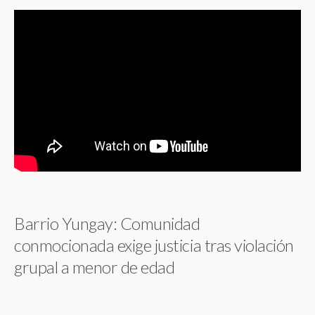
Barrio Yungay: Comunidad
conmocionada exige justicia tras violación
grupal a menor de edad