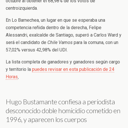
octubre al obtener el 68,98% de los votos de
centroizquierda.
En Lo Barnechea, un lugar en que se esperaba una
competencia reñida dentro de la derecha, Felipe
Alessandri, exalcalde de Santiago, superó a Carlos Ward y
será el candidato de
Chile Vamos
para la comuna, con un
57,02% versus 42,98% del UDI.
La lista completa de ganadores y ganadores según cargo
y territorio la
puedes revisar en esta publicación de 24
Horas
.
Hugo Bustamante confiesa a periodista
desconocido doble homicidio cometido en
1996, y aparecen los cuerpos