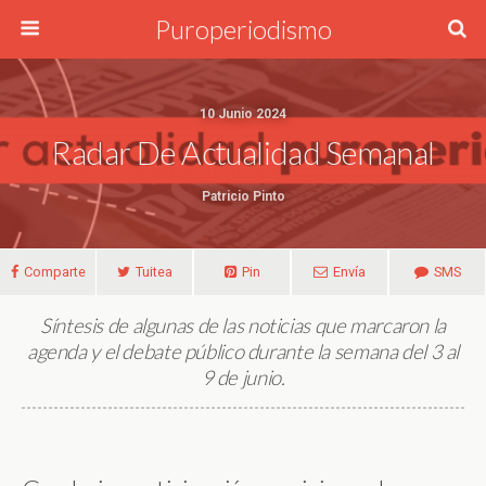
Puroperiodismo
10 Junio 2024
Radar De Actualidad Semanal
Patricio Pinto
Comparte
Tuitea
Pin
Envía
SMS
Síntesis de algunas de las noticias que marcaron la
agenda y el debate público durante la semana del 3 al
9 de junio.