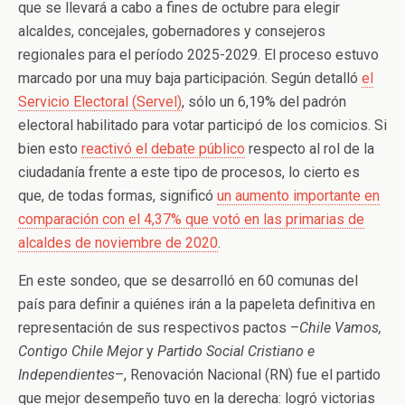
que se llevará a cabo a fines de octubre para elegir
alcaldes, concejales, gobernadores y consejeros
regionales para el período 2025-2029. El proceso estuvo
marcado por una muy baja participación. Según detalló
el
Servicio Electoral (Servel)
,
sólo un 6,19% del padrón
electoral habilitado para votar participó de los comicios. Si
bien esto
reactivó el debate público
respecto al rol de la
ciudadanía frente a este tipo de procesos, lo cierto es
que, de todas formas, significó
un aumento importante en
comparación con el 4,37% que votó en las primarias de
alcaldes de noviembre de 2020
.
En este sondeo, que se desarrolló en 60 comunas del
país para definir a quiénes irán a la papeleta definitiva en
representación de sus respectivos pactos –
Chile Vamos,
Contigo Chile Mejor
y
Partido Social Cristiano e
Independientes
–, Renovación Nacional (RN) fue el partido
que mejor desempeño tuvo en la derecha: logró victorias