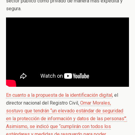
sector público como privado de manera más expedita y
segura.
En cuanto a la propuesta de la identificación digital
, el
director nacional del Registro Civil,
Omar Morales,
sostuvo que tendrán “un elevado estándar de seguridad
en la protección de información y datos de las personas
”
.
Asimismo, se indicó que “cumplirán con todos los
estándares y medidas de resguardo para poder