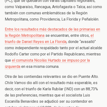
(PC), que se quedaron con varias capitales regionales,
como Valparaíso, Rancagua, Antofagasta o Talca; así como
también con comunas emblemáticas de la Región
Metropolitana, como Providencia, La Florida y Peñalolén.
Entre los resultados más destacados de las primarias en
la Región Metropolitana
se encuentran, entre otros,
el
triunfo de Daniel Reyes en La Florida
, donde “avasalló”
como independiente respaldado tanto por el actual alcalde
Rodolfo Carter como por el Partido Republicano; mientras
que
el comunista Nicolás Hurtado se impuso por la
izquierda
en esa misma comuna.
Otra de las contiendas relevantes se dio en Puente Alto.
Chile Vamos
dio allí con el resultado más esperable, es
decir, con el triunfo de Karla Rubilar (IND) con un 88,73%
de las preferencias, mientras que el socialista Luis
Escanilla Benavides se adjudicó ser su contendor en