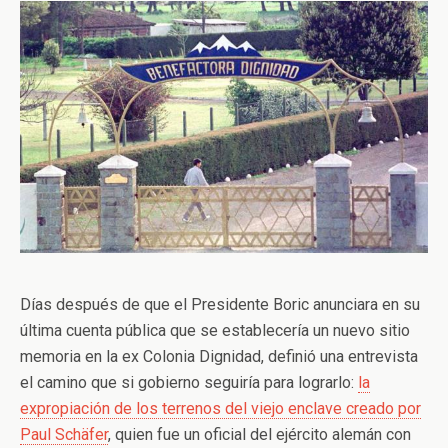
Días después de que el Presidente Boric anunciara en su
última cuenta pública que se establecería un nuevo sitio
memoria en la ex Colonia Dignidad, definió una entrevista
el camino que si gobierno seguiría para lograrlo:
la
expropiación de los terrenos del viejo enclave creado por
Paul Schäfer
, quien fue un oficial del ejército alemán con