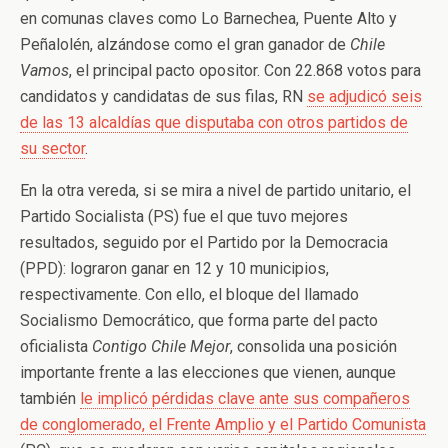
en comunas claves como Lo Barnechea, Puente Alto y
Peñalolén, alzándose como el gran ganador de
Chile
Vamos
, el principal pacto opositor. Con 22.868 votos para
candidatos y candidatas de sus filas, RN
se adjudicó seis
de las 13 alcaldías que disputaba con otros partidos de
su sector
.
En la otra vereda, si se mira a nivel de partido unitario, el
Partido Socialista (PS) fue el que tuvo mejores
resultados, seguido por el Partido por la Democracia
(PPD): lograron ganar en 12 y 10 municipios,
respectivamente. Con ello, el bloque del llamado
Socialismo Democrático, que forma parte del pacto
oficialista
Contigo Chile Mejor
, consolida una posición
importante frente a las elecciones que vienen, aunque
también
le implicó pérdidas clave ante sus compañeros
de conglomerado, el Frente Amplio y el Partido Comunista