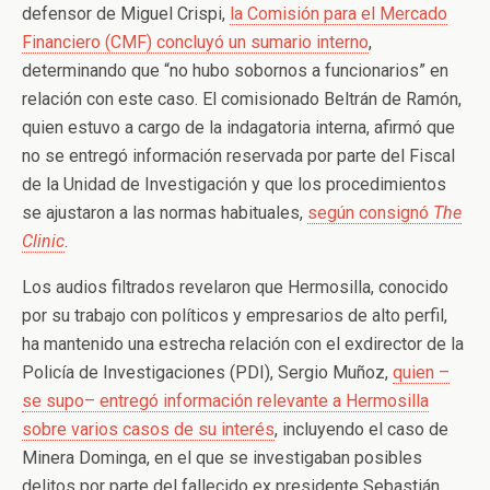
defensor de Miguel Crispi,
la Comisión para el Mercado
Financiero (CMF) concluyó un sumario interno
,
determinando que “no hubo sobornos a funcionarios” en
relación con este caso. El comisionado Beltrán de Ramón,
quien estuvo a cargo de la indagatoria interna, afirmó que
no se entregó información reservada por parte del Fiscal
de la Unidad de Investigación y que los procedimientos
se ajustaron a las normas habituales,
según consignó
The
Clinic
.
Los audios filtrados revelaron que Hermosilla, conocido
por su trabajo con políticos y empresarios de alto perfil,
ha mantenido una estrecha relación con el exdirector de la
Policía de Investigaciones (PDI), Sergio Muñoz,
quien –
se supo– entregó información relevante a Hermosilla
sobre varios casos de su interés
, incluyendo el caso de
Minera Dominga, en el que se investigaban posibles
delitos por parte del fallecido ex presidente Sebastián