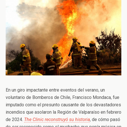
En un giro impactante entre eventos del verano, un
voluntario de Bomberos de Chile, Francisco Mondaca, fue
imputado como el presunto causante de los devastadores
incendios que asolaron la Región de Valparaíso en febrero
de 2024.
The Clinic reconstruyó su historia
, de cómo pasó
de ser reconocido como el muchacho que ponía música en