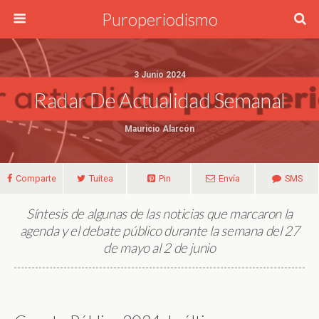
Puroperiodismo
3 Junio 2024
Radar De Actualidad Semanal
Mauricio Alarcón
Comparte
Tuitea
Pin
Envía
SMS
Síntesis de algunas de las noticias que marcaron la
agenda y el debate público durante la semana del 27
de mayo al 2 de junio