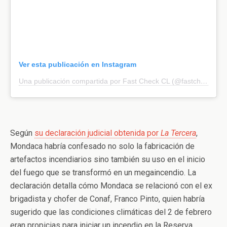
Ver esta publicación en Instagram
Una publicación compartida por Fast Check CL (@fastcheckcl)
Según
su declaración judicial obtenida por
La Tercera
,
Mondaca habría confesado no solo la fabricación de
artefactos incendiarios sino también su uso en el inicio
del fuego que se transformó en un megaincendio. La
declaración detalla cómo Mondaca se relacionó con el ex
brigadista y chofer de Conaf, Franco Pinto, quien habría
sugerido que las condiciones climáticas del 2 de febrero
eran propicias para iniciar un incendio en la Reserva