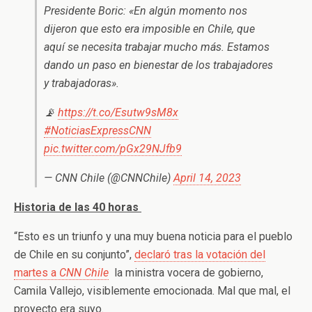
Presidente Boric: «En algún momento nos
dijeron que esto era imposible en Chile, que
aquí se necesita trabajar mucho más. Estamos
dando un paso en bienestar de los trabajadores
y trabajadoras».
📡
https://t.co/Esutw9sM8x
#NoticiasExpressCNN
pic.twitter.com/pGx29NJfb9
— CNN Chile (@CNNChile)
April 14, 2023
Historia de las 40 horas
“Esto es un triunfo y una muy buena noticia para el pueblo
de Chile en su conjunto”,
declaró tras la votación del
martes a
CNN Chile
la ministra vocera de gobierno,
Camila Vallejo, visiblemente emocionada. Mal que mal, el
proyecto era suyo.