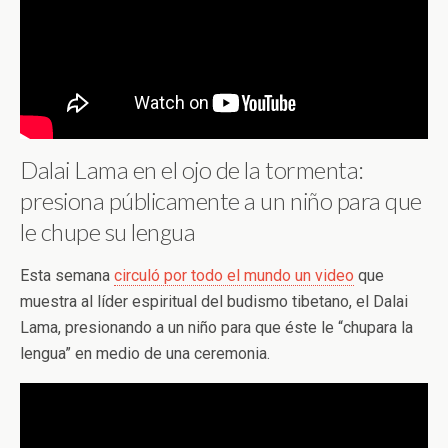
Dalai Lama en el ojo de la tormenta:
presiona públicamente a un niño para que
le chupe su lengua
Esta semana
circuló por todo el mundo un video
que
muestra al líder espiritual del budismo tibetano, el Dalai
Lama, presionando a un niño para que éste le “chupara la
lengua” en medio de una ceremonia.