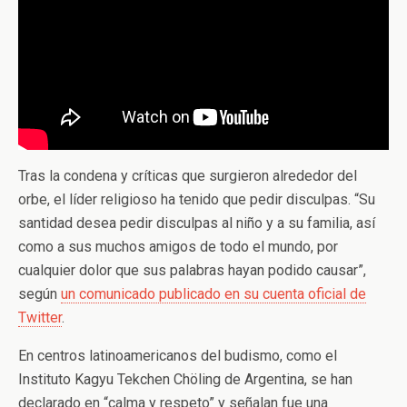
Tras la condena y críticas que surgieron alrededor del
orbe, el líder religioso ha tenido que pedir disculpas. “Su
santidad desea pedir disculpas al niño y a su familia, así
como a sus muchos amigos de todo el mundo, por
cualquier dolor que sus palabras hayan podido causar”,
según
un comunicado publicado en su cuenta oficial de
Twitter
.
En centros latinoamericanos del budismo, como el
Instituto Kagyu Tekchen Chöling de Argentina, se han
declarado en “calma y respeto” y señalan fue una