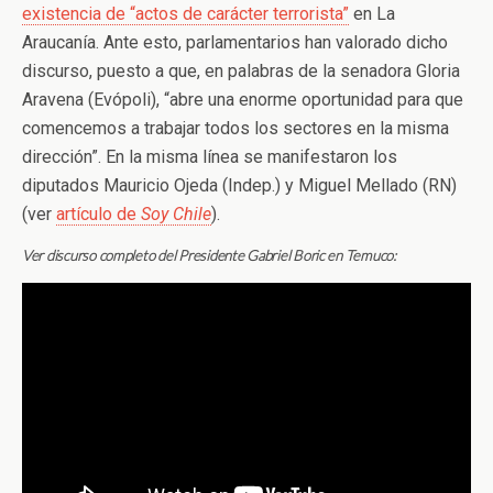
existencia de “actos de carácter terrorista”
en La
Araucanía. Ante esto, parlamentarios han valorado dicho
discurso, puesto a que, en palabras de la senadora Gloria
Aravena (Evópoli), “abre una enorme oportunidad para que
comencemos a trabajar todos los sectores en la misma
dirección”. En la misma línea se manifestaron los
diputados Mauricio Ojeda (Indep.) y Miguel Mellado (RN)
(ver
artículo de
Soy Chile
).
Ver discurso completo del Presidente Gabriel Boric en Temuco: