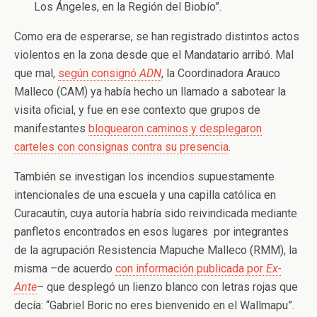
Los Ángeles, en la Región del Biobío”.
Como era de esperarse, se han registrado distintos actos
violentos en la zona desde que el Mandatario arribó. Mal
que mal,
según consignó
ADN
, la Coordinadora Arauco
Malleco (CAM) ya había hecho un llamado a sabotear la
visita oficial, y fue en ese contexto que grupos de
manifestantes
bloquearon caminos y desplegaron
carteles con consignas contra su presencia
.
También se investigan los incendios supuestamente
intencionales de una escuela y una capilla católica en
Curacautín, cuya autoría habría sido reivindicada mediante
panfletos encontrados en esos lugares por integrantes
de la agrupación Resistencia Mapuche Malleco (RMM), la
misma –de acuerdo
con información publicada por
Ex-
Ante
– que desplegó un lienzo blanco con letras rojas que
decía: “Gabriel Boric no eres bienvenido en el Wallmapu”.