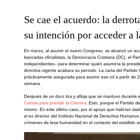
Se cae el acuerdo: la derro
su intención por acceder a 
En marzo, al asumir el nuevo Congreso, se alcanzó un acuer
bancadas oficialistas, la Democracia Cristiana (DC), el Pa
independientes– para determinar quién asumiría la presi
directiva vigente acabara su período. La carta del Partido
prácticamente asegurada para asumir ese rol a partir de
semana.
Después de un duro tira y afloja que se mantuvo durante 
Cariola para presidir la Cámara
. Esto, porque el Partido d
mismo. En este último caso, por el apoyo que habrían dad
el ex director del Instituto Nacional de Derechos Humano
crímenes de lesa humanidad en el contexto del estallido so