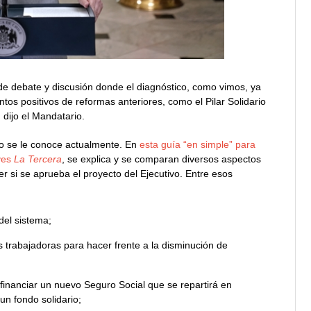
de debate y discusión donde el diagnóstico, como vimos, ya
tos positivos de reformas anteriores, como el Pilar Solidario
 dijo el Mandatario.
mo se le conoce actualmente. En
esta guía “en simple” para
eves
La Tercera
, se explica y se comparan diversos aspectos
ser si se aprueba el proyecto del Ejecutivo. Entre esos
del sistema;
s trabajadoras para hacer frente a la disminución de
financiar un nuevo Seguro Social que se repartirá en
un fondo solidario;