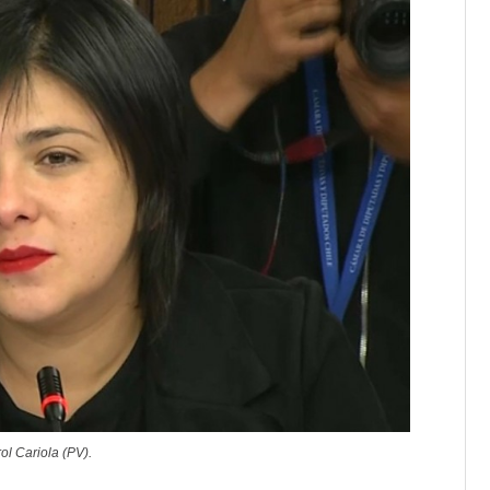
ol Cariola (PV).