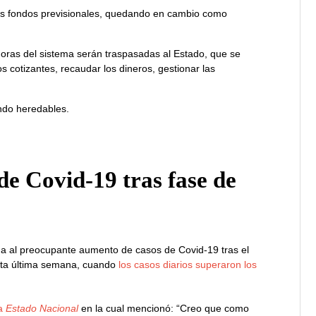
 los fondos previsionales, quedando en cambio como
oras del sistema serán traspasadas al Estado, que se
os cotizantes, recaudar los dineros, gestionar las
endo heredables.
de Covid-19 tras fase de
ana al preocupante aumento de casos de Covid-19 tras el
esta última semana, cuando
los casos diarios superaron los
ma
Estado Nacional
en la cual mencionó: “Creo que como