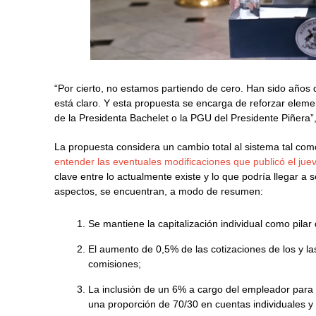
“Por cierto, no estamos partiendo de cero. Han sido años 
está claro. Y esta propuesta se encarga de reforzar elemen
de la Presidenta Bachelet o la PGU del Presidente Piñera”,
La propuesta considera un cambio total al sistema tal co
entender las eventuales modificaciones que publicó el ju
clave entre lo actualmente existe y lo que podría llegar a 
aspectos, se encuentran, a modo de resumen:
Se mantiene la capitalización individual como pilar 
El aumento de 0,5% de las cotizaciones de los y la
comisiones;
La inclusión de un 6% a cargo del empleador para 
una proporción de 70/30 en cuentas individuales y 