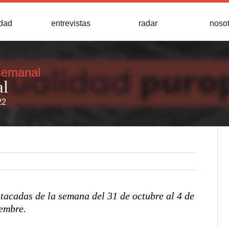
idad
entrevistas
radar
noso
semanal
al
22
stacadas de la semana del 31 de octubre al 4 de
embre.