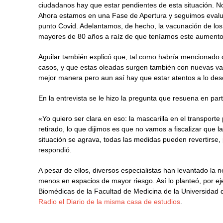
ciudadanos hay que estar pendientes de esta situación. 
Ahora estamos en una Fase de Apertura y seguimos evalua
punto Covid. Adelantamos, de hecho, la vacunación de l
mayores de 80 años a raíz de que teníamos este aumento
Aguilar también explicó que, tal como habría mencionado 
casos, y que estas oleadas surgen también con nuevas va
mejor manera pero aun así hay que estar atentos a lo des
En la entrevista se le hizo la pregunta que resuena en par
«Yo quiero ser clara en eso: la mascarilla en el transpor
retirado, lo que dijimos es que no vamos a fiscalizar que 
situación se agrava, todas las medidas pueden revertirse,
respondió.
A pesar de ellos, diversos especialistas han levantado la n
menos en espacios de mayor riesgo. Así lo planteó, por ejem
Biomédicas de la Facultad de Medicina de la Universidad d
Radio el Diario de la misma casa de estudios
.