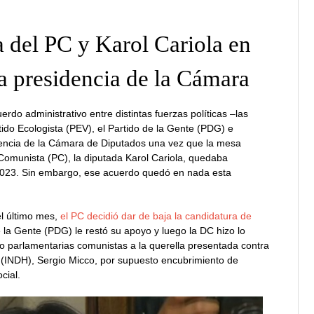
ta del PC y Karol Cariola en
la presidencia de la Cámara
do administrativo entre distintas fuerzas políticas –las
rtido Ecologista (PEV), el Partido de la Gente (PDG) e
dencia de la Cámara de Diputados una vez que la mesa
 Comunista (PC), la diputada Karol Cariola, quedaba
 2023. Sin embargo, ese acuerdo quedó en nada esta
el último mes,
el PC decidió dar de baja la candidatura de
e la Gente (PDG) le restó su apoyo y luego la DC hizo lo
o parlamentarias comunistas a la querella presentada contra
s (INDH), Sergio Micco, por supuesto encubrimiento de
cial.