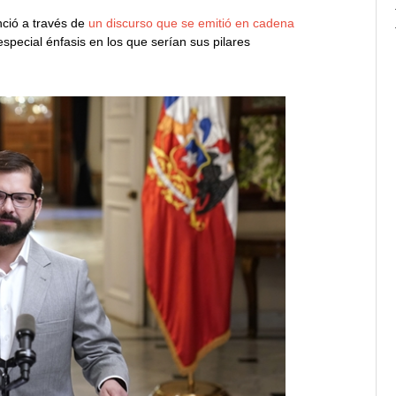
nció a través de
un discurso que se emitió en cadena
pecial énfasis en los que serían sus pilares