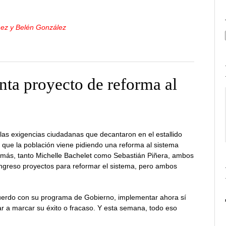
nez y Belén González
nta proyecto de reforma al
las exigencias ciudadanas que decantaron en el estallido
 que la población viene pidiendo una reforma al sistema
s más, tanto Michelle Bachelet como Sebastián Piñera, ambos
ongreso proyectos para reformar el sistema, pero ambos
acuerdo con su programa de Gobierno, implementar ahora sí
ar a marcar su éxito o fracaso. Y esta semana, todo eso