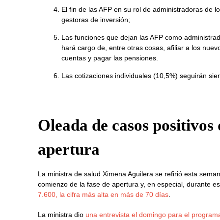
El fin de las AFP en su rol de administradoras de
gestoras de inversión;
Las funciones que dejan las AFP como administrad
hará cargo de, entre otras cosas, afiliar a los nuev
cuentas y pagar las pensiones.
Las cotizaciones individuales (10,5%) seguirán si
Oleada de casos positivos 
apertura
La ministra de salud Ximena Aguilera se refirió esta sem
comienzo de la fase de apertura y, en especial, durante 
7.600, la cifra más alta en más de 70 días
.
La ministra dio
una entrevista el domingo para el progra